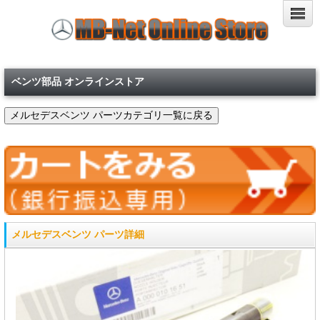
ベンツ部品 オンラインストア
メルセデスベンツ パーツ詳細