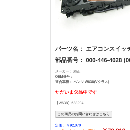
パーツ名： エアコンスイッ
部品番号： 000-446-4028 (00
メーカー：
純正
OEM番号：
適合車種： ベンツ W638(Vクラス)
ただいま欠品中です
【W638】638294
定価： ￥92,070