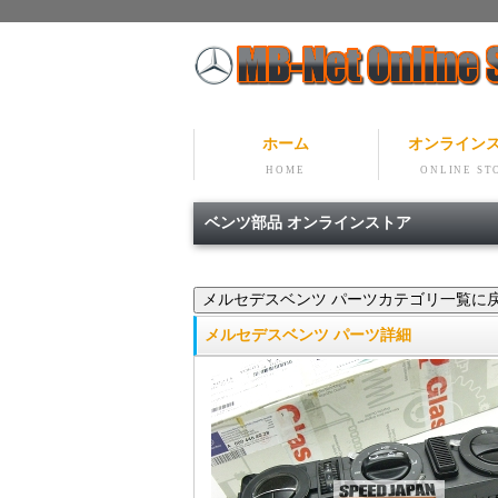
ホーム
オンライン
HOME
ONLINE ST
ベンツ部品 オンラインストア
メルセデスベンツ パーツ詳細