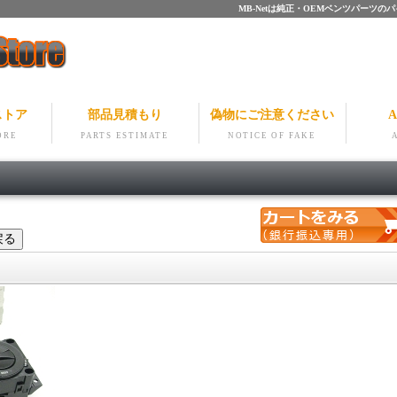
MB-Netは純正・OEMベンツパー
ストア
部品見積もり
偽物にご注意ください
A
ORE
PARTS ESTIMATE
NOTICE OF FAKE