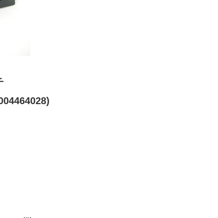
チ
04464028)