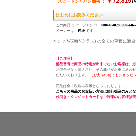
￥72,819
スピードジャパン価格 ：
(￥
はじめにお読みください
この商品は パーツナンバー
0004464028 (000-446-
メーカーは、
純正
です。
ベンツ W638(Vクラス) の全ての車種
【ご注意】
部品番号で商品の特定が出来てないお客様は、必
お問合せなく購入され、その商品がお車に適合せ
ただいております。
（お支払い前でもショッピ
商品は全て税込み表示となっております。
こちらの商品のお支払い方法は銀行振込のみとな
代引き・クレジットカードをご利用のお客様は売