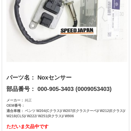
パーツ名： Noxセンサー
部品番号： 000-905-3403 (0009053403)
メーカー：
純正
OEM番号：
適合車種： ベンツ W204(Cクラス)/ W207(Eクラスクーペ)/ W212(Eクラス)/
W218(CLS)/ W222/ W251(Rクラス)/ W906
ただいま欠品中です