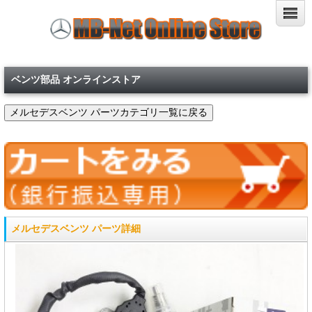
ベンツ部品 オンラインストア
メルセデスベンツ パーツ詳細