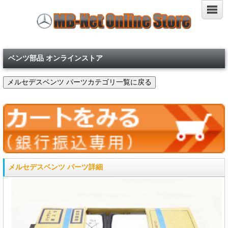
ベンツ部品 オンラインストア
メルセデスベンツ パーツ詳細