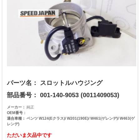
パーツ名： スロットルハウジング
部品番号： 001-140-9053 (0011409053)
メーカー：
純正
OEM番号：
適合車種： ベンツ W124(Eクラス)/ W201(190E)/ W461(ゲレンデ)/ W463(ゲ
レンデ)
ただいま欠品中です