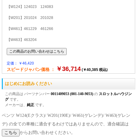
【W124】124023 124083
【W201】201024 201028
【W461】461229 461266
【W463】463204
定価： ￥46,420
￥36,714
スピードジャパン価格 ：
(￥40,385 税込)
はじめにお読みください
この商品は パーツナンバー
0011409053 (001-140-9053)
の
スロットルハウジン
グ
です。
メーカーは、
純正
です。
ベンツ W124(Eクラス)/ W201(190E)/ W461(ゲレンデ)/ W463(ゲレン
デ) の全ての車種に適合するわけではありませんので、適合確認は
からお問い合わせください。