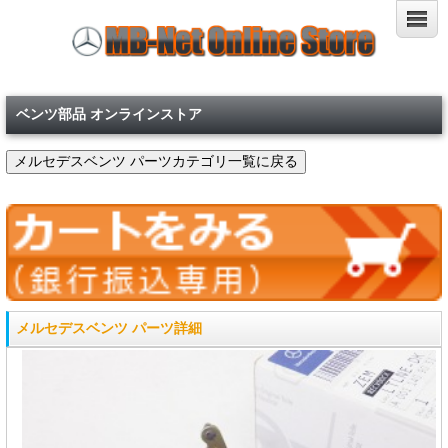
ベンツ部品 オンラインストア
メルセデスベンツ パーツ詳細