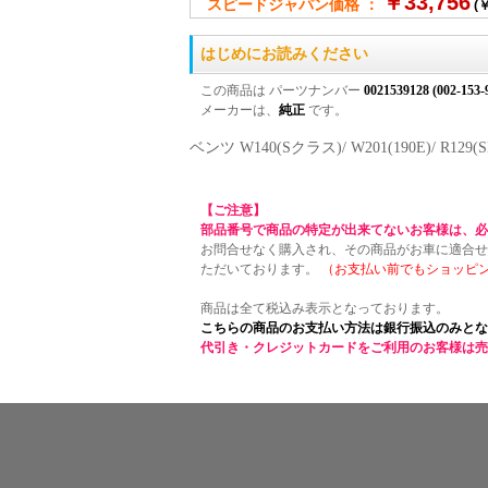
￥33,756
スピードジャパン価格 ：
(￥
はじめにお読みください
この商品は パーツナンバー
0021539128 (002-153-
メーカーは、
純正
です。
ベンツ W140(Sクラス)/ W201(190E)
【ご注意】
部品番号で商品の特定が出来てないお客様は、必
お問合せなく購入され、その商品がお車に適合せ
ただいております。
（お支払い前でもショッピ
商品は全て税込み表示となっております。
こちらの商品のお支払い方法は銀行振込のみとな
代引き・クレジットカードをご利用のお客様は売