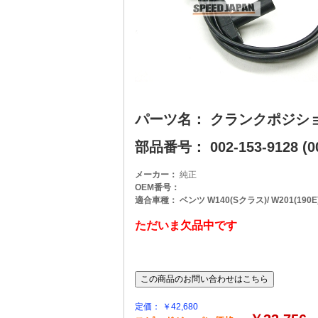
パーツ名： クランクポジシ
部品番号： 002-153-9128 (00
メーカー：
純正
OEM番号：
適合車種： ベンツ W140(Sクラス)/ W201(190E)/
ただいま欠品中です
定価： ￥42,680