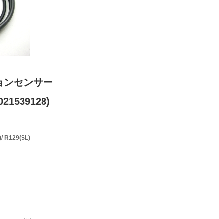
ョンセンサー
21539128)
 R129(SL)