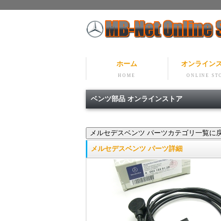
ホーム
オンライン
HOME
ONLINE ST
ベンツ部品 オンラインストア
メルセデスベンツ パーツ詳細