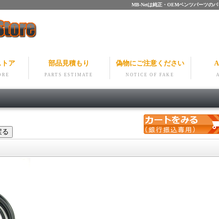
MB-Netは純正・OEMベンツパー
ストア
部品見積もり
偽物にご注意ください
A
ORE
PARTS ESTIMATE
NOTICE OF FAKE