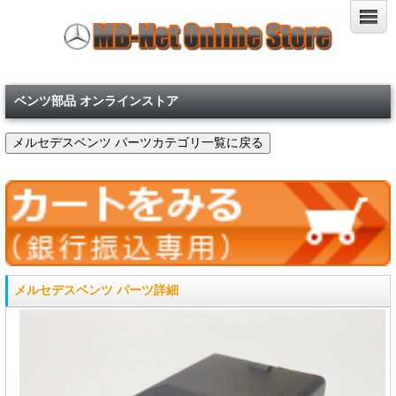
ベンツ部品 オンラインストア
メルセデスベンツ パーツ詳細