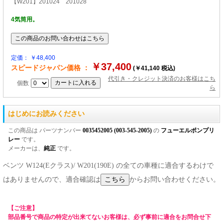
【W201】201024 201028
4気筒用。
定価： ￥48,400
￥37,400
スピードジャパン価格 ：
(￥41,140 税込)
代引き・クレジット決済のお客様はこち
個数
ら
はじめにお読みください
この商品は パーツナンバー
0035452005 (003-545-2005)
の
フューエルポンプリ
レー
です。
メーカーは、
純正
です。
ベンツ W124(Eクラス)/ W201(190E) の全ての車種に適合するわけで
はありませんので、適合確認は
からお問い合わせください。
【ご注意】
部品番号で商品の特定が出来てないお客様は、必ず事前に適合をお問合せ下