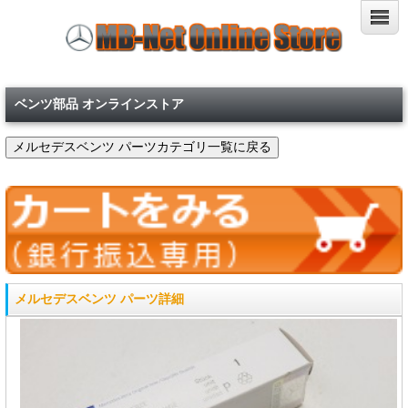
ベンツ部品 オンラインストア
メルセデスベンツ パーツ詳細