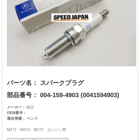
パーツ名： スパークプラグ
部品番号： 004-159-4903 (0041594903)
メーカー：
純正
OEM番号：
適合車種： ベンツ
M271・M272・M273 エンジン用