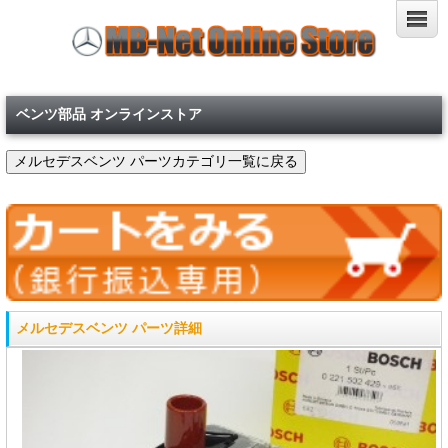
ベンツ部品 オンラインストア
メルセデスベンツ パーツ詳細