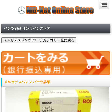
ベンツ部品 オンラインストア
メルセデスベンツ パーツ詳細