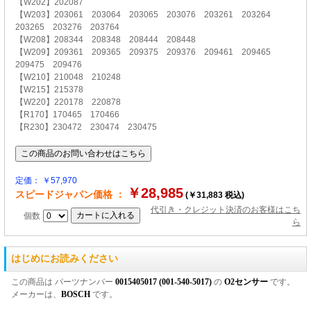
【W202】202087
【W203】203061 203064 203065 203076 203261 203264
203265 203276 203764
【W208】208344 208348 208444 208448
【W209】209361 209365 209375 209376 209461 209465
209475 209476
【W210】210048 210248
【W215】215378
【W220】220178 220878
【R170】170465 170466
【R230】230472 230474 230475
定価： ￥57,970
￥28,985
スピードジャパン価格 ：
(￥31,883 税込)
代引き・クレジット決済のお客様はこち
個数
ら
はじめにお読みください
この商品は パーツナンバー
0015405017 (001-540-5017)
の
O2センサー
です。
メーカーは、
BOSCH
です。