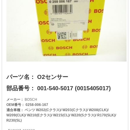
パーツ名： O2センサー
部品番号： 001-540-5017 (0015405017)
メーカー：
BOSCH
OEM番号： 0258-006-167
適合車種： ベンツ W202(Cクラス)/ W203(Cクラス)/ W208(CLK)/
W209(CLK)/ W210(Eクラス)/ W215(CL)/ W220(Sクラス)/ R170(SLK)/
R230(SL)