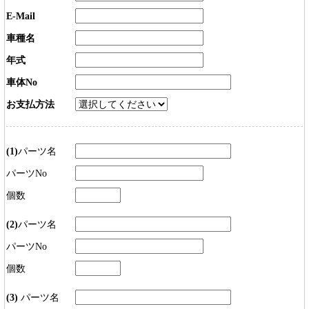
E-Mail
車種名
年式
車体No
お支払方法
(1)
パーツ名
パーツNo
個数
(2)
パーツ名
パーツNo
個数
(3)
パーツ名