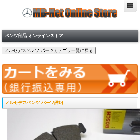
ベンツ部品 オンラインストア
メルセデスベンツ パーツ詳細