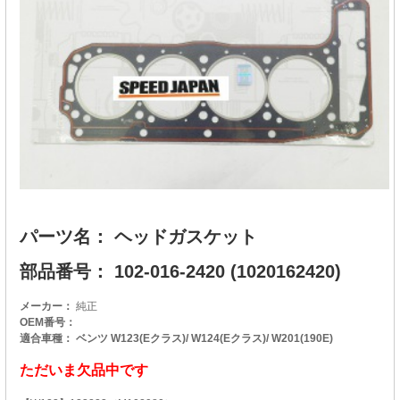
パーツ名： ヘッドガスケット
部品番号： 102-016-2420 (1020162420)
メーカー：
純正
OEM番号：
適合車種： ベンツ W123(Eクラス)/ W124(Eクラス)/ W201(190E)
ただいま欠品中です