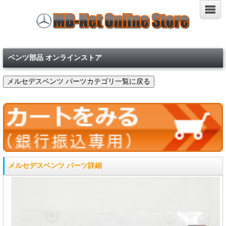
ベンツ部品 オンラインストア
メルセデスベンツ パーツ詳細