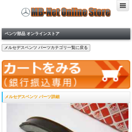
ベンツ部品 オンラインストア
メルセデスベンツ パーツ詳細