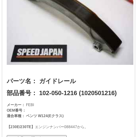
パーツ名： ガイドレール
部品番号： 102-050-1216 (1020501216)
メーカー：
FEBI
OEM番号：
適合車種： ベンツ W124(Eクラス)
【230E/230TE】
エンジンナンバー088447から。