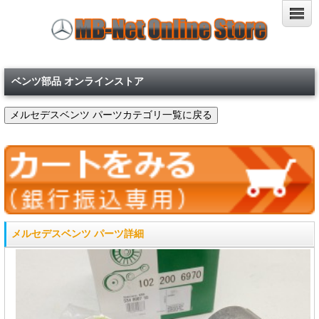
ベンツ部品 オンラインストア
メルセデスベンツ パーツ詳細