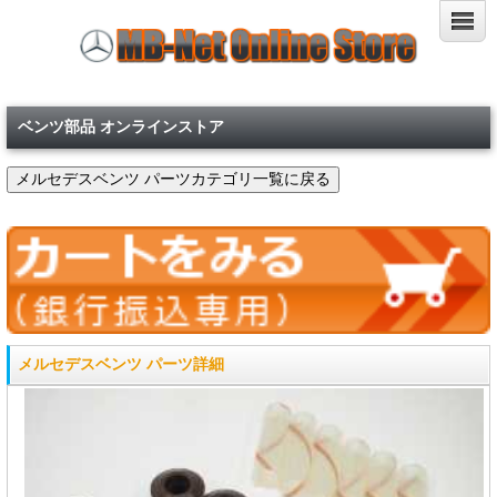
ベンツ部品 オンラインストア
メルセデスベンツ パーツ詳細