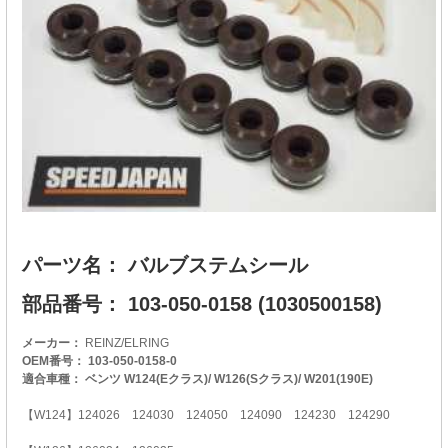
パーツ名： バルブステムシール
部品番号： 103-050-0158 (1030500158)
メーカー：
REINZ/ELRING
OEM番号： 103-050-0158-0
適合車種： ベンツ W124(Eクラス)/ W126(Sクラス)/ W201(190E)
【W124】124026 124030 124050 124090 124230 124290