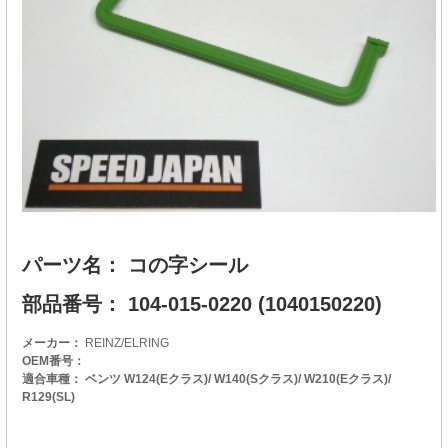
パーツ名： コの字シール
部品番号： 104-015-0220 (1040150220)
メーカー：
REINZ/ELRING
OEM番号：
適合車種： ベンツ W124(Eクラス)/ W140(Sクラス)/ W210(Eクラス)/
R129(SL)