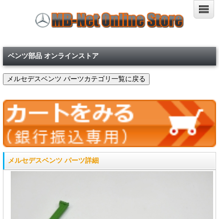
ベンツ部品 オンラインストア
メルセデスベンツ パーツ詳細