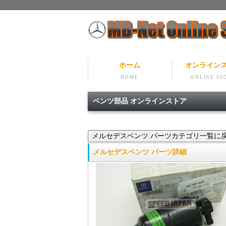
ホーム
オンライン
HOME
ONLINE ST
ベンツ部品 オンラインストア
メルセデスベンツ パーツ詳細