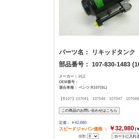
パーツ名： リキッドタンク
部品番号： 107-830-1483 (10
メーカー：
純正
OEM番号：
適合車種： ベンツ R107(SL)
【R107】107041 107046 107047 107048
定価： ￥42,680
￥32,980
スピードジャパン価格 ：
(￥
個数