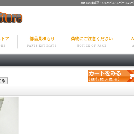
MB-Netは純正・OEMベンツパー
ストア
部品見積もり
偽物にご注意ください
A
ORE
PARTS ESTIMATE
NOTICE OF FAKE