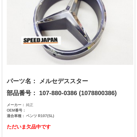
パーツ名： メルセデススター
部品番号： 107-880-0386 (1078800386)
メーカー：
純正
OEM番号：
適合車種： ベンツ R107(SL)
ただいま欠品中です