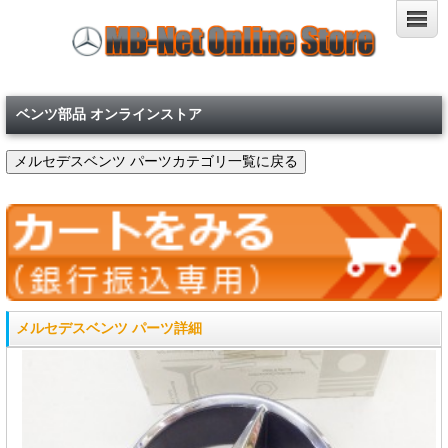
ベンツ部品 オンラインストア
メルセデスベンツ パーツ詳細