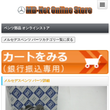
ベンツ部品 オンラインストア
メルセデスベンツ パーツ詳細