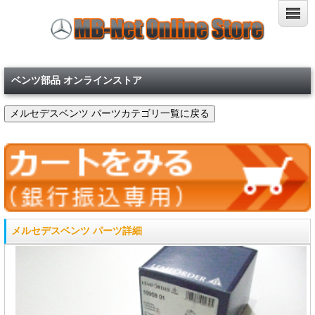
ベンツ部品 オンラインストア
メルセデスベンツ パーツ詳細