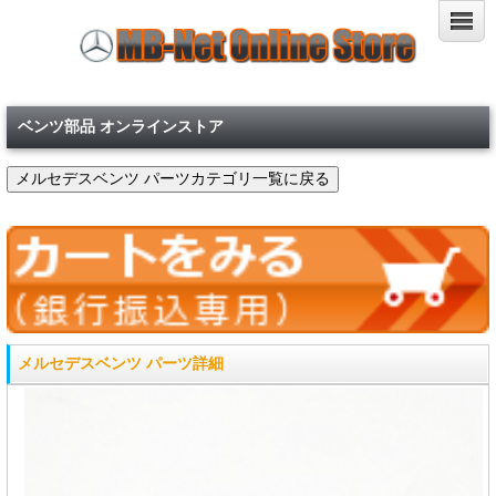
ベンツ部品 オンラインストア
メルセデスベンツ パーツ詳細