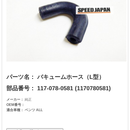
パーツ名： バキュームホース（L型）
部品番号： 117-078-0581 (1170780581)
メーカー：
純正
OEM番号：
適合車種： ベンツ ALL