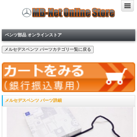
ベンツ部品 オンラインストア
メルセデスベンツ パーツ詳細