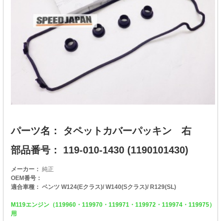
パーツ名： タペットカバーパッキン 右
部品番号： 119-010-1430 (1190101430)
メーカー：
純正
OEM番号：
適合車種： ベンツ W124(Eクラス)/ W140(Sクラス)/ R129(SL)
M119エンジン（119960・119970・119971・119972・119974・119975）
用