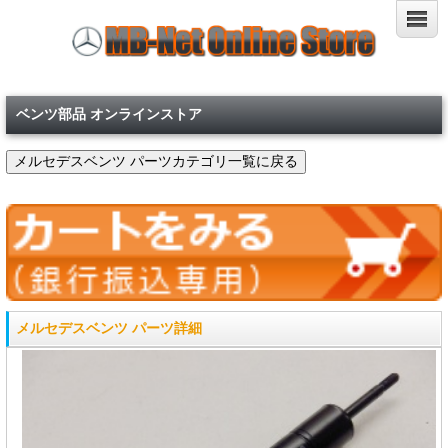
ベンツ部品 オンラインストア
メルセデスベンツ パーツ詳細