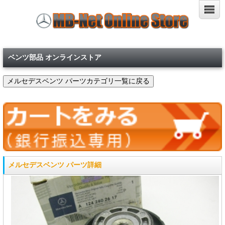
ベンツ部品 オンラインストア
メルセデスベンツ パーツ詳細