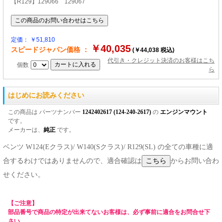
【R129】129066 129067
定価： ￥51,810
￥40,035
スピードジャパン価格 ：
(￥44,038 税込)
代引き・クレジット決済のお客様はこち
個数
ら
はじめにお読みください
この商品は パーツナンバー
1242402617 (124-240-2617)
の
エンジンマウント
です。
メーカーは、
純正
です。
ベンツ W124(Eクラス)/ W140(Sクラス)/ R129(SL) の全ての車種に適
合するわけではありませんので、適合確認は
からお問い合わ
せください。
【ご注意】
部品番号で商品の特定が出来てないお客様は、必ず事前に適合をお問合せ下
さい。