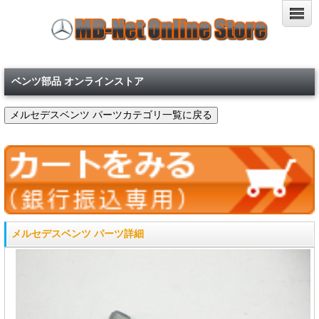
ベンツ部品 オンラインストア
メルセデスベンツ パーツ詳細