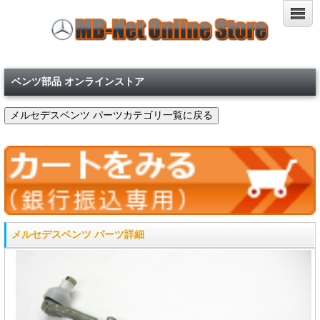
ベンツ部品 オンラインストア
メルセデスベンツ パーツ詳細