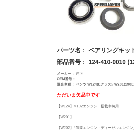
パーツ名： ベアリングキッ
部品番号： 124-410-0010 (12
メーカー：
純正
OEM番号：
適合車種： ベンツ W124(Eクラス)/ W201(190E)
ただいま欠品中です
【W124】M102エンジン・搭載車輌用
【W201】
【W202】4気筒エンジン・ディーゼルエンジン