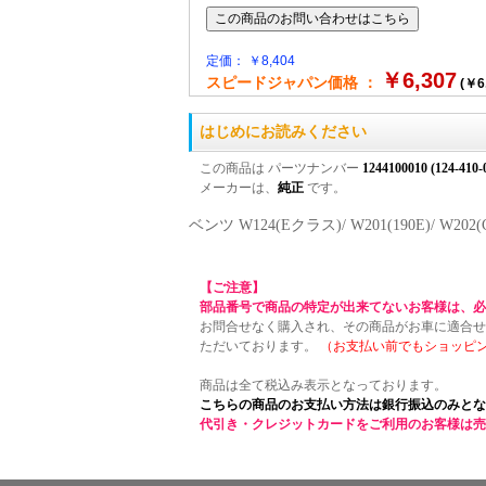
定価： ￥8,404
￥6,307
スピードジャパン価格 ：
(￥6
はじめにお読みください
この商品は パーツナンバー
1244100010 (124-410-
メーカーは、
純正
です。
ベンツ W124(Eクラス)/ W201(190E
【ご注意】
部品番号で商品の特定が出来てないお客様は、必
お問合せなく購入され、その商品がお車に適合せ
ただいております。
（お支払い前でもショッピ
商品は全て税込み表示となっております。
こちらの商品のお支払い方法は銀行振込のみとな
代引き・クレジットカードをご利用のお客様は売