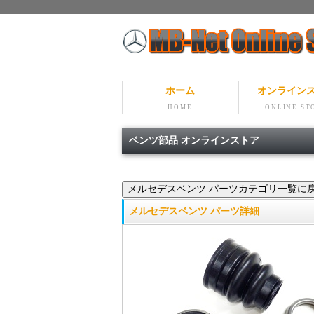
ホーム
オンライン
HOME
ONLINE ST
ベンツ部品 オンラインストア
メルセデスベンツ パーツ詳細