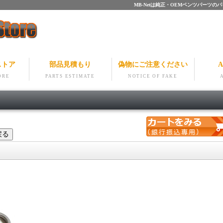
MB-Netは純正・OEMベンツパー
ストア
部品見積もり
偽物にご注意ください
A
ORE
PARTS ESTIMATE
NOTICE OF FAKE