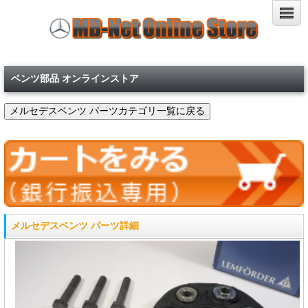
ベンツ部品 オンラインストア
メルセデスベンツ パーツ詳細