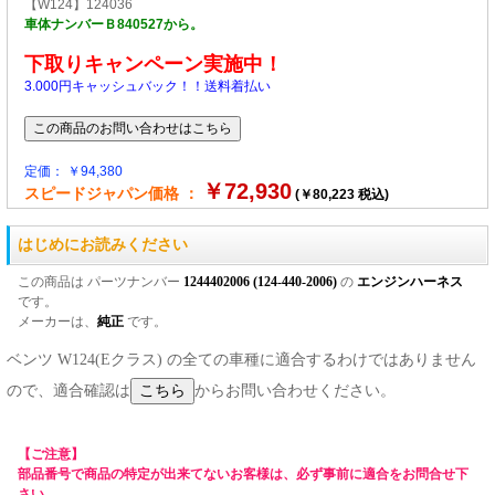
【W124】124036
車体ナンバーＢ840527から。
下取りキャンペーン実施中！
3.000円キャッシュバック！！送料着払い
定価： ￥94,380
￥72,930
スピードジャパン価格 ：
(￥80,223 税込)
はじめにお読みください
この商品は パーツナンバー
1244402006 (124-440-2006)
の
エンジンハーネス
です。
メーカーは、
純正
です。
ベンツ W124(Eクラス) の全ての車種に適合するわけではありません
ので、適合確認は
からお問い合わせください。
【ご注意】
部品番号で商品の特定が出来てないお客様は、必ず事前に適合をお問合せ下
さい。