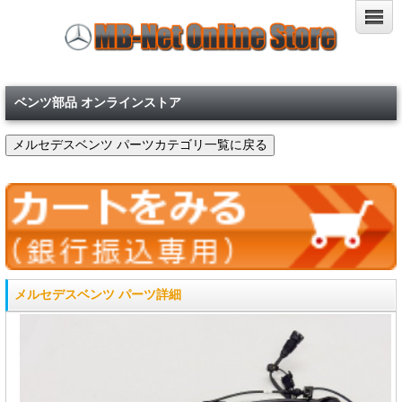
ベンツ部品 オンラインストア
メルセデスベンツ パーツ詳細