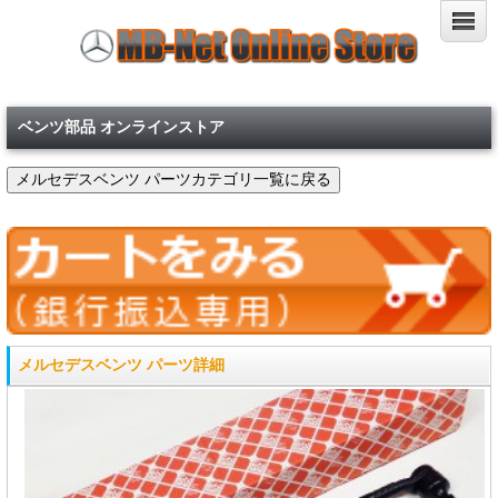
ベンツ部品 オンラインストア
メルセデスベンツ パーツ詳細