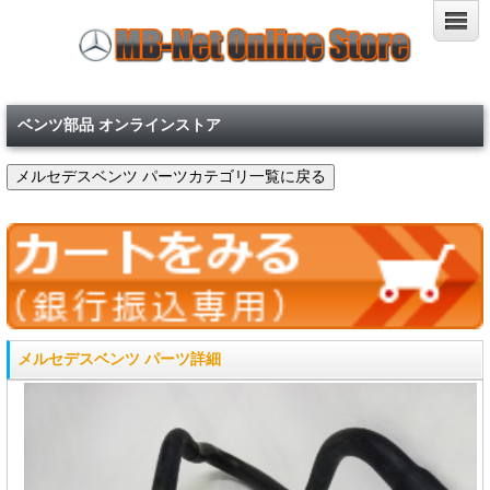
ベンツ部品 オンラインストア
メルセデスベンツ パーツ詳細