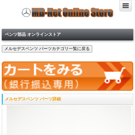
ベンツ部品 オンラインストア
メルセデスベンツ パーツ詳細