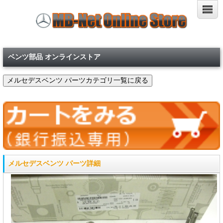
ベンツ部品 オンラインストア
メルセデスベンツ パーツ詳細