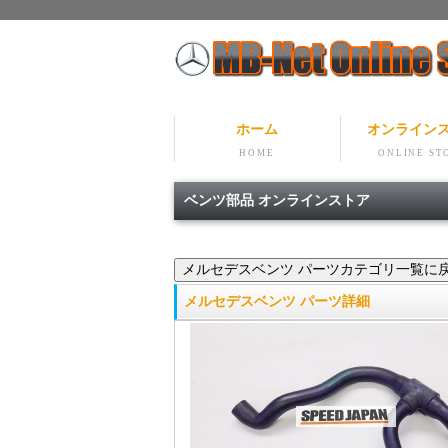
ホーム
オンライン
HOME
ONLINE ST
ベンツ部品 オンラインストア
メルセデスベンツ パーツ詳細