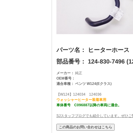
パーツ名： ヒーターホース
部品番号： 124-830-7496 (12
メーカー：
純正
OEM番号：
適合車種： ベンツ W124(Eクラス)
【W124】124034 124036
ウォッシャーヒーター装着車用
車体番号 C096887以降の車両に適合。
SJスタッフブログでも紹介しています。ぜひご