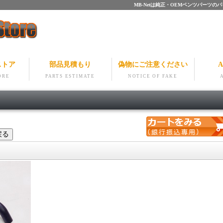
MB-Netは純正・OEMベンツパー
ストア
部品見積もり
偽物にご注意ください
A
ORE
PARTS ESTIMATE
NOTICE OF FAKE