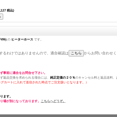
,127 税込)
7496)
の
ヒーターホース
です。
に適合するわけではありませんので、適合確認は
からお問い合わせく
ず事前に適合をお問合せ下さい。
ず返品交換を求められる場合には、
純正定価の２０％
のキャンセル料と返品送料、
ングカートに入れて送信された時点でご注文扱いとなります。）
ります。
り場が別になっております。
こちらへどうぞ。