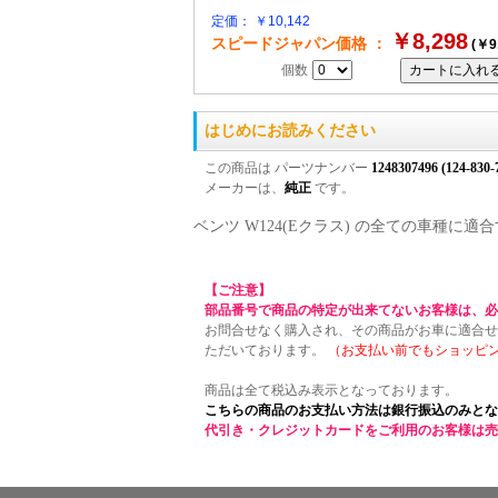
定価： ￥10,142
￥8,298
スピードジャパン価格 ：
(￥9
個数
はじめにお読みください
この商品は パーツナンバー
1248307496 (124-830-
メーカーは、
純正
です。
ベンツ W124(Eクラス) の全ての車種
【ご注意】
部品番号で商品の特定が出来てないお客様は、必
お問合せなく購入され、その商品がお車に適合せ
ただいております。
（お支払い前でもショッピ
商品は全て税込み表示となっております。
こちらの商品のお支払い方法は銀行振込のみとな
代引き・クレジットカードをご利用のお客様は売