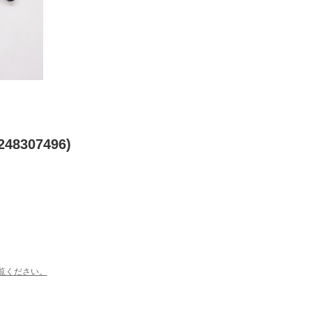
48307496)
覧ください。