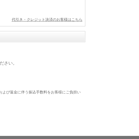
代引き・クレジット決済のお客様はこちら
ださい。
および返金に伴う振込手数料をお客様にご負担い