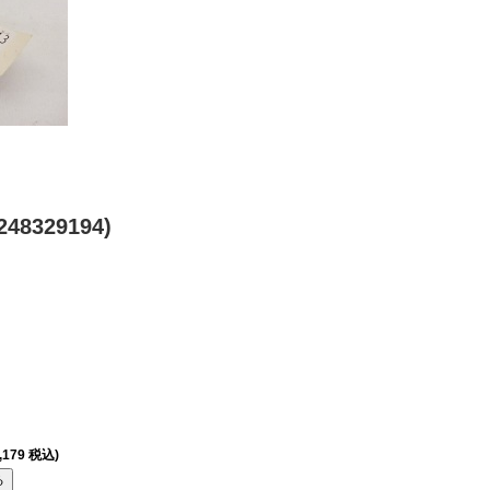
48329194)
,179 税込)