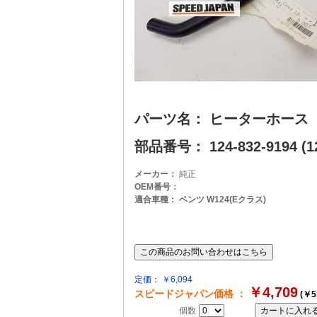
パーツ名： ヒーターホース
部品番号： 124-832-9194 (12
メーカー：
純正
OEM番号：
適合車種： ベンツ W124(Eクラス)
定価： ￥6,094
￥4,709
スピードジャパン価格 ：
(￥5
個数