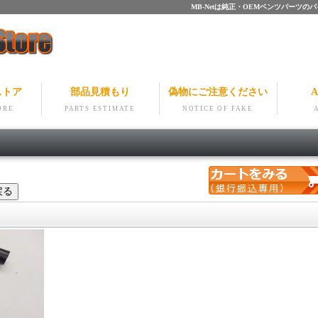
MB-Netは純正・OEMベンツパー
ストア
部品見積もり
偽物にご注意ください
A
ORE
PARTS ESTIMATE
NOTICE OF FAKE