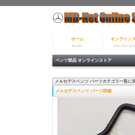
ホーム
オンライン
HOME
ONLINE ST
ベンツ部品 オンラインストア
メルセデスベンツ パーツ詳細