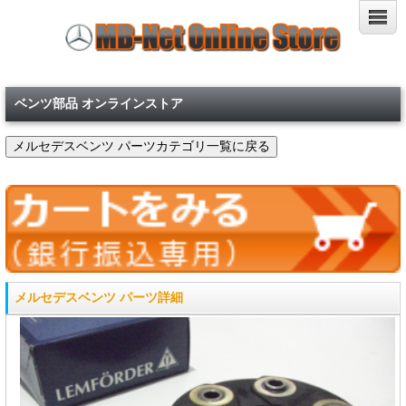
ベンツ部品 オンラインストア
メルセデスベンツ パーツ詳細