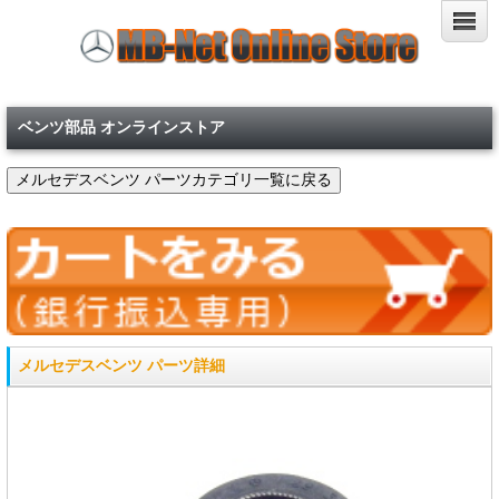
ベンツ部品 オンラインストア
メルセデスベンツ パーツ詳細