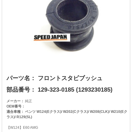
パーツ名： フロントスタビブッシュ
部品番号： 129-323-0185 (1293230185)
メーカー：
純正
OEM番号：
適合車種： ベンツ W124(Eクラス)/ W202(Cクラス)/ W208(CLK)/ W210(Eク
ラス)/ R129(SL)
【W124】E60 AMG