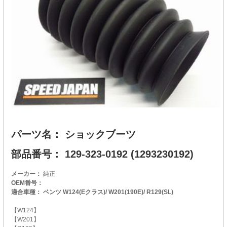
パーツ名： ショックブーツ
部品番号： 129-323-0192 (1293230192)
メーカー：
純正
OEM番号：
適合車種： ベンツ W124(Eクラス)/ W201(190E)/ R129(SL)
【W124】
【W201】