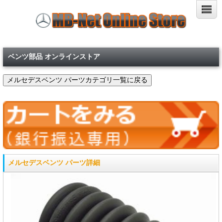
ベンツ部品 オンラインストア
メルセデスベンツ パーツ詳細