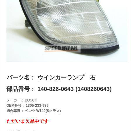
パーツ名： ウインカーランプ 右
部品番号： 140-826-0643 (1408260643)
メーカー：
BOSCH
OEM番号： 1305-233-939
適合車種： ベンツ W140(Sクラス)
ただいま欠品中です