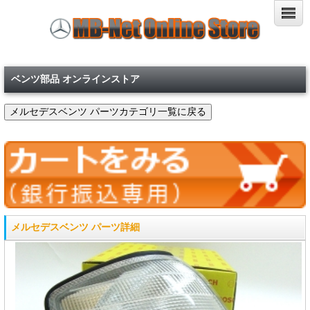
ベンツ部品 オンラインストア
メルセデスベンツ パーツ詳細