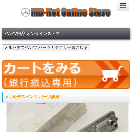
ベンツ部品 オンラインストア
メルセデスベンツ パーツ詳細