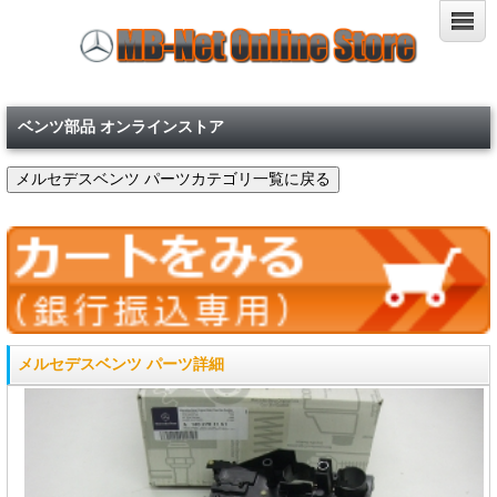
ベンツ部品 オンラインストア
メルセデスベンツ パーツ詳細