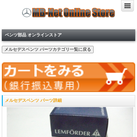
ベンツ部品 オンラインストア
メルセデスベンツ パーツ詳細