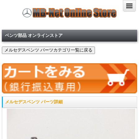
ベンツ部品 オンラインストア
メルセデスベンツ パーツ詳細