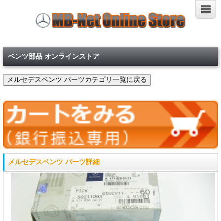
ベンツ部品 オンラインストア
メルセデスベンツ パーツ詳細