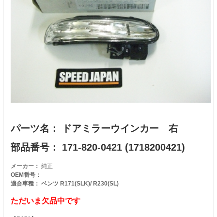
パーツ名： ドアミラーウインカー 右
部品番号： 171-820-0421 (1718200421)
メーカー：
純正
OEM番号：
適合車種： ベンツ R171(SLK)/ R230(SL)
ただいま欠品中です