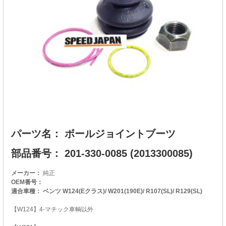
パーツ名： ボールジョイントブーツ
部品番号： 201-330-0085 (2013300085)
メーカー：
純正
OEM番号：
適合車種： ベンツ W124(Eクラス)/ W201(190E)/ R107(SL)/ R129(SL)
【W124】4-マチック車輌以外