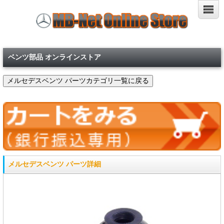
ベンツ部品 オンラインストア
メルセデスベンツ パーツ詳細