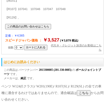
【W201】
【R107】107041 107046 107047 107048
【R129】,
定価： ￥4,565
￥3,527
スピードジャパン価格 ：
(￥3,879 税込)
代引き・クレジット決済のお客様はこち
個数
ら
はじめにお読みください
この商品は パーツナンバー
2013300085 (201-330-0085)
の
ボールジョイントブ
ーツ
です。
メーカーは、
純正
です。
ベンツ W124(Eクラス)/ W201(190E)/ R107(SL)/ R129(SL) の全ての車
種に適合するわけではありませんので、適合確認は
からお問
い合わせください。