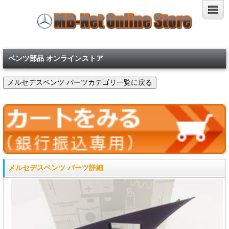
ベンツ部品 オンラインストア
メルセデスベンツ パーツ詳細