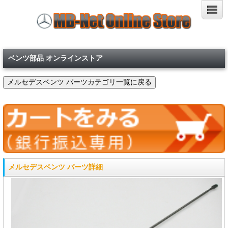
ベンツ部品 オンラインストア
メルセデスベンツ パーツ詳細