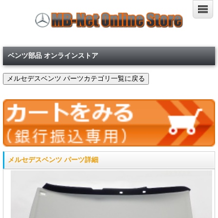
ベンツ部品 オンラインストア
メルセデスベンツ パーツ詳細