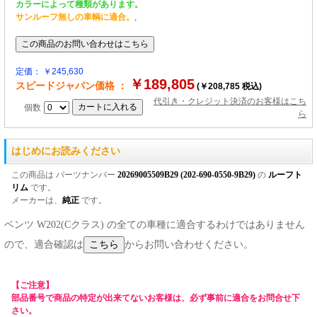
カラーによって種類があります。
サンルーフ無しの車輌に適合。
,
定価： ￥245,630
￥189,805
スピードジャパン価格 ：
(￥208,785 税込)
代引き・クレジット決済のお客様はこち
個数
ら
はじめにお読みください
この商品は パーツナンバー
20269005509B29 (202-690-0550-9B29)
の
ルーフト
リム
です。
メーカーは、
純正
です。
ベンツ W202(Cクラス) の全ての車種に適合するわけではありません
ので、適合確認は
からお問い合わせください。
【ご注意】
部品番号で商品の特定が出来てないお客様は、必ず事前に適合をお問合せ下
さい。