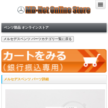
ベンツ部品 オンラインストア
メルセデスベンツ パーツ詳細